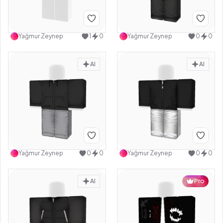
Yağmur Zeynep
1
0
Yağmur Zeynep
0
0
AI
AI
Yağmur Zeynep
0
0
Yağmur Zeynep
0
0
AI
Pro