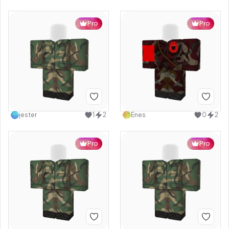
Pro
Pro
jester
1
2
Enes
0
2
Pro
Pro