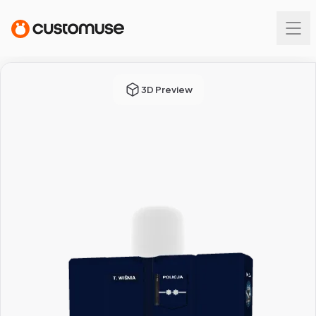
3D Preview